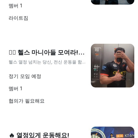
멤버
1
라이트짐
🏋️‍♀️ 헬스 마니아들 모여라! 전신 운동 도전!
헬스 열정 넘치는 당신, 전신 운동을 함께 해요! 💪🏋️‍♂️
정기 모임 예정
멤버
1
협의가 필요해요
🔥 열정있게 운동해요!