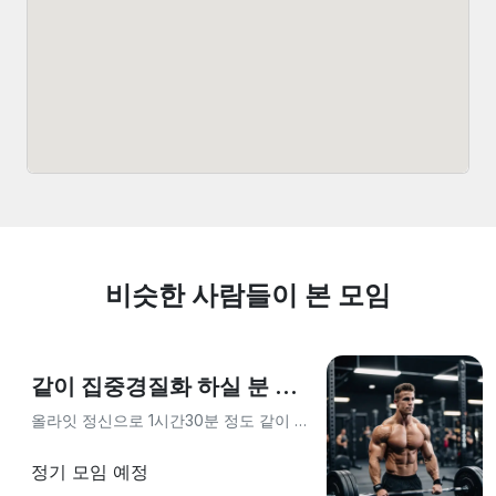
비슷한 사람들이 본 모임
같이 집중경질화 하실 분 모집해요
올라잇 정신으로 1시간30분 정도 같이 쇠질해여 !!
정기 모임 예정